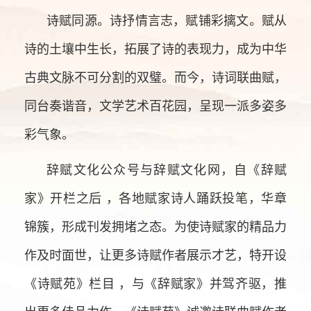
诗赋同源。诗抒情言志，赋铺彩摛文。赋从
诗的土壤中生长，拓展了诗的表现力，成为中华
古典文脉不可分割的双璧。而今，诗词联曲赋，
同台奏谐音，文学艺术百花园，呈现一派多姿多
彩气象。
辞赋文化公众号与辞赋文化网，自《辞赋
家》开栏之后 ，各地赋家诗人踊跃投笔，华章
锦簇，形成刊发拥堵之态。为使诗赋家的精品力
作及时面世，让更多诗赋作者展示才艺，特开设
《诗赋苑》栏目 ，与《辞赋家》并驾齐驱，推