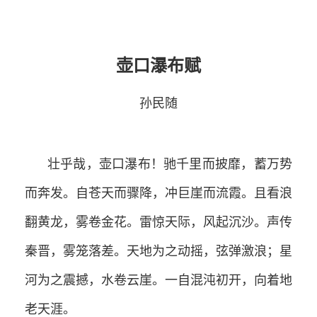
壶口瀑布赋
孙民随
壮乎哉，壶口瀑布！驰千里而披靡，蓄万势
而奔发。自苍天而骤降，冲巨崖而流霞。且看浪
翻黄龙，雾卷金花。雷惊天际，风起沉沙。声传
秦晋，雾笼落差。天地为之动摇，弦弹激浪；星
河为之震撼，水卷云崖。一自混沌初开，向着地
老天涯。