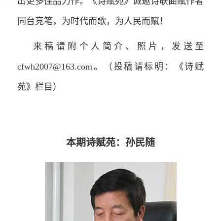
出更多佳品力作。《诗赋苑》诚邀诗联曲赋作者
同台竞笔，为时代而歌，为人民而赋！
来稿请附个人简介、照片，发送至
cfwh2007@163.com。（投稿请标明：《诗赋
苑》栏目）
本期诗赋苑：孙民随