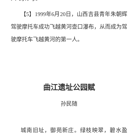
【5】1999年6月20日，山西吉县青年朱朝辉
驾驶摩托车成功飞越黄河壶口瀑布，从而成为驾
驶摩托车飞越黄河的第一人。
曲江遗址公园赋
孙民随
城南旧址，御苑新庄。绿枝映翠，碧水盈