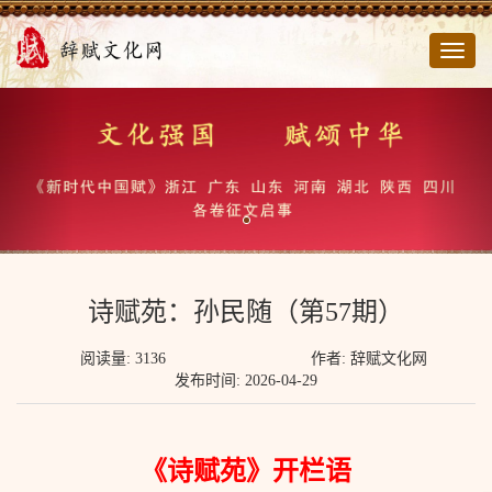
切
换
导
航
诗赋苑：孙民随（第57期）
阅读量: 3136
作者: 辞赋文化网
发布时间: 2026-04-29
《诗赋苑》开栏语