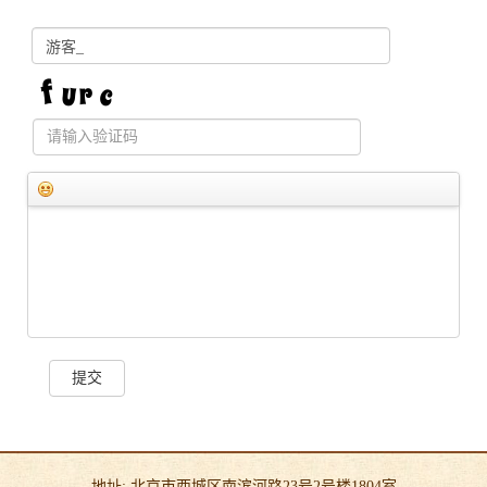
提交
地址: 北京市西城区南滨河路23号2号楼1804室