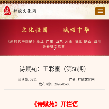
切
换
导
航
诗赋苑：王彩蜜（第58期）
阅读量: 3211
作者: 辞赋文化网
发布时间: 2026-05-06
《诗赋苑》开栏语