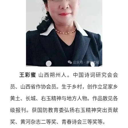
王彩蜜
山西朔州人。中国诗词研究会会
员、山西省作协会员。生于乡村，创作立足家乡
黄土、长城、右玉精神与地方人物。作品散见各
级报刊。获国防教育委弘扬右玉精神突出贡献
奖、黄河杂志二等奖、青春诗会三等奖等。