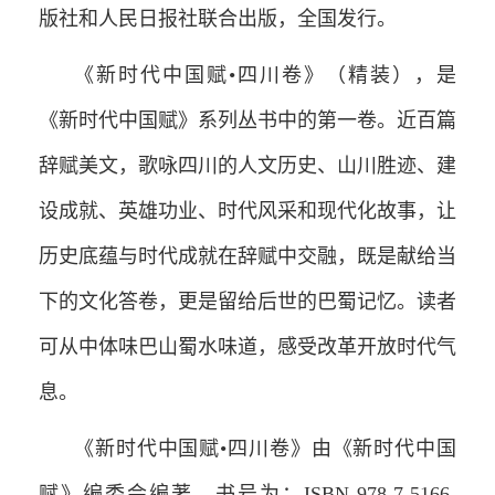
版社和人民日报社联合出版，全国发行。
《新时代中国赋•四川卷》（精装），是
《新时代中国赋》系列丛书中的第一卷。近百篇
辞赋美文，歌咏四川的人文历史、山川胜迹、建
设成就、英雄功业、时代风采和现代化故事，让
历史底蕴与时代成就在辞赋中交融，既是献给当
下的文化答卷，更是留给后世的巴蜀记忆。读者
可从中体味巴山蜀水味道，感受改革开放时代气
息。
《新时代中国赋•四川卷》由《新时代中国
赋》编委会编著，书号为：ISBN 978-7-5166-