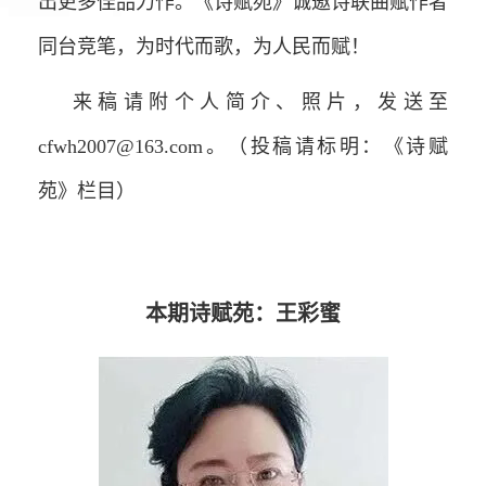
出更多佳品力作。《诗赋苑》诚邀诗联曲赋作者
同台竞笔，为时代而歌，为人民而赋！
来稿请附个人简介、照片，发送至
cfwh2007@163.com。（投稿请标明：《诗赋
苑》栏目）
本期诗赋苑：王彩蜜