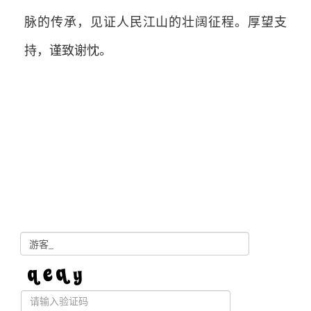
脉的传承，见证人民江山的壮阔征程。厚望支
持，谨致谢忱。