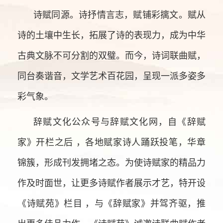
诗赋同源。诗抒情言志，赋铺彩摛文。赋从
诗的土壤中生长，拓展了诗的表现力，成为中华
古典文脉不可分割的双璧。而今，诗词联曲赋，
同台奏谐音，文学艺术百花园，呈现一派多姿多
彩气象。
辞赋文化公众号与辞赋文化网，自《辞赋
家》开栏之后 ，各地赋家诗人踊跃投笔，华章
锦簇，形成刊发拥堵之态。为使诗赋家的精品力
作及时面世，让更多诗赋作者展示才艺，特开设
《诗赋苑》栏目 ，与《辞赋家》并驾齐驱，推