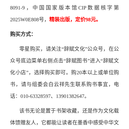
8091-9，中国国家版本馆CIP数据核字第
2025W0E808号，
精装出版，定价98元。
购买方式：
零星购买，请关注“辞赋文化”公众号，在公
众号底边菜单右侧点击“辞赋图书”进入“辞赋文
化小店”，选择购买即可。购20本以上或单位购
书，请与组委会白云祥先生联系购书事宜，电
话：010-63328597、13901382647。
该书无论是置于书架收藏，还是作为文化载
体馈赠友人，它都能让读者在墨香中感受中华文