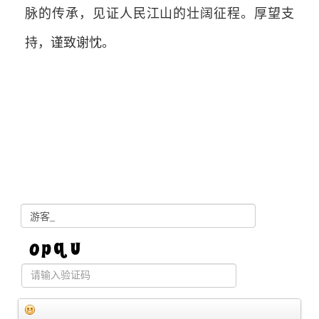
脉的传承，见证人民江山的壮阔征程。厚望支
持，谨致谢忱。