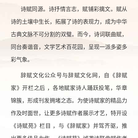
诗赋同源。诗抒情言志，赋铺彩摛文。赋从
诗的土壤中生长，拓展了诗的表现力，成为中华
古典文脉不可分割的双璧。而今，诗词联曲赋，
同台奏谐音，文学艺术百花园，呈现一派多姿多
彩气象。
辞赋文化公众号与辞赋文化网，自《辞赋
家》开栏之后 ，各地赋家诗人踊跃投笔，华章
锦簇，形成刊发拥堵之态。为使诗赋家的精品力
作及时面世，让更多诗赋作者展示才艺，特开设
《诗赋苑》栏目 ，与《辞赋家》并驾齐驱，推