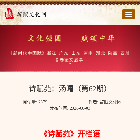
切
换
导
航
诗赋苑：汤曙（第62期）
阅读量: 2379
作者: 辞赋文化网
发布时间: 2026-06-03
《诗赋苑》开栏语