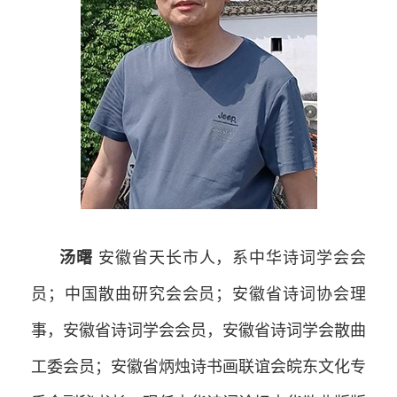
汤曙
安徽省天长市人，系中华诗词学会会
员；中国散曲研究会会员；安徽省诗词协会理
事，安徽省诗词学会会员，安徽省诗词学会散曲
工委会员；安徽省炳烛诗书画联谊会皖东文化专