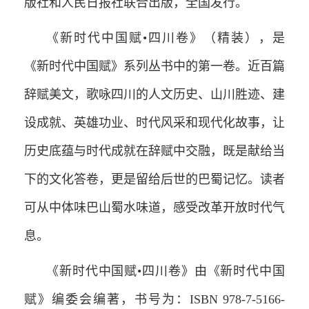
版社和人民日报社联合出版，全国发行。
《新时代中国赋•四川卷》（精装），是
《新时代中国赋》系列丛书中的第一卷。近百篇
辞赋美文，歌咏四川的人文历史、山川胜迹、建
设成就、英雄功业、时代风采和现代化故事，让
历史底蕴与时代成就在辞赋中交融，既是献给当
下的文化答卷，更是留给后世的巴蜀记忆。读者
可从中体味巴山蜀水味道，感受改革开放时代气
息。
《新时代中国赋•四川卷》由《新时代中国
赋》编委会编著，书号为：ISBN 978-7-5166-