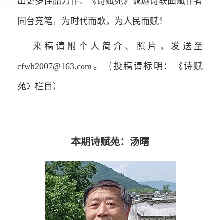
出更多佳品力作。《诗赋苑》诚邀诗联曲赋作者
同台竞笔，为时代而歌，为人民而赋！
来稿请附个人简介、照片，发送至
cfwh2007@163.com。（投稿请标明：《诗赋
苑》栏目）
本期诗赋苑：汤曙