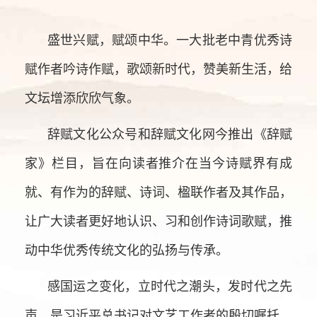
盛世兴赋，赋颂中华。一大批老中青优秀诗
赋作者吟诗作赋，歌颂新时代，赞美新生活，给
文坛增添欣欣气象。
辞赋文化公众号和辞赋文化网今推出《辞赋
家》栏目，旨在向读者推介在当今诗赋界有成
就、有作为的辞赋、诗词、楹联作者及其作品，
让广大读者更好地认识、习和创作诗词歌赋，推
动中华优秀传统文化的弘扬与传承。
感国运之变化，立时代之潮头，发时代之先
声，是习近平总书记对文艺工作者的殷切嘱托。