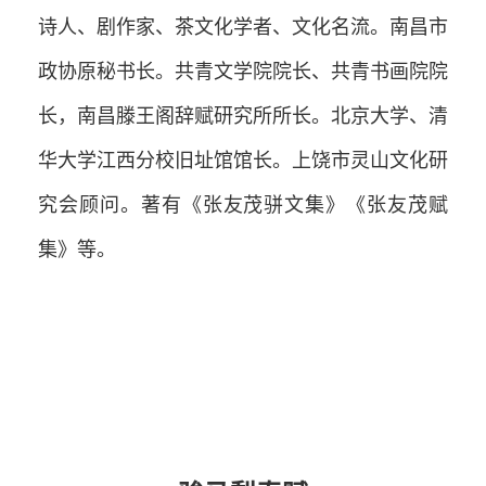
诗人、剧作家、茶文化学者、文化名流。南昌市
政协原秘书长。共青文学院院长、共青书画院院
长，南昌滕王阁辞赋研究所所长。北京大学、清
华大学江西分校旧址馆馆长。上饶市灵山文化研
究会顾问。著有《张友茂骈文集》《张友茂赋
集》等。