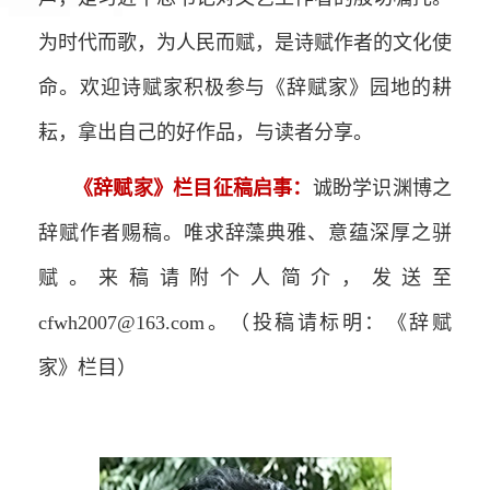
为时代而歌，为人民而赋，是诗赋作者的文化使
命。欢迎诗赋家积极参与《辞赋家》园地的耕
耘，拿出自己的好作品，与读者分享。
《辞赋家》栏目征稿启事：
诚盼学识渊博之
辞赋作者赐稿。唯求辞藻典雅、意蕴深厚之骈
赋。来稿请附个人简介，发送至
cfwh2007@163.com。（投稿请标明：《辞赋
家》栏目）