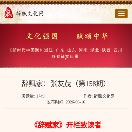
切
换
导
航
辞赋家：张友茂（第158期）
阅读量: 1749
作者: 辞赋文化网
发布时间: 2026-06-16
《辞赋家》开栏致读者