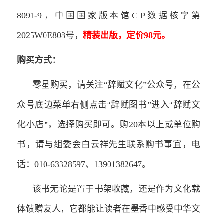
8091-9，中国国家版本馆CIP数据核字第
2025W0E808号，
精装出版，定价98元。
购买方式：
零星购买，请关注“辞赋文化”公众号，在公
众号底边菜单右侧点击“辞赋图书”进入“辞赋文
化小店”，选择购买即可。购20本以上或单位购
书，请与组委会白云祥先生联系购书事宜，电
话：010-63328597、13901382647。
该书无论是置于书架收藏，还是作为文化载
体馈赠友人，它都能让读者在墨香中感受中华文