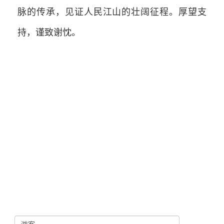
脉的传承，见证人民江山的壮阔征程。厚望支
持，谨致谢忱。