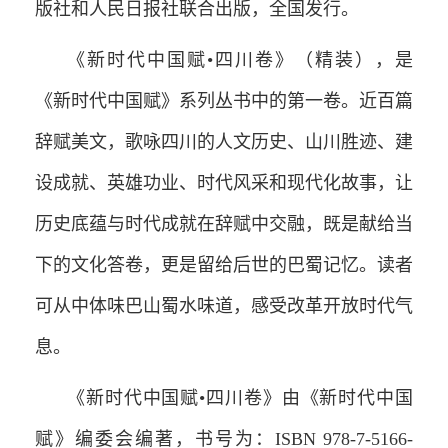
版社和人民日报社联合出版，全国发行。
《新时代中国赋•四川卷》（精装），是
《新时代中国赋》系列丛书中的第一卷。近百篇
辞赋美文，歌咏四川的人文历史、山川胜迹、建
设成就、英雄功业、时代风采和现代化故事，让
历史底蕴与时代成就在辞赋中交融，既是献给当
下的文化答卷，更是留给后世的巴蜀记忆。读者
可从中体味巴山蜀水味道，感受改革开放时代气
息。
《新时代中国赋•四川卷》由《新时代中国
赋》编委会编著，书号为：ISBN 978-7-5166-