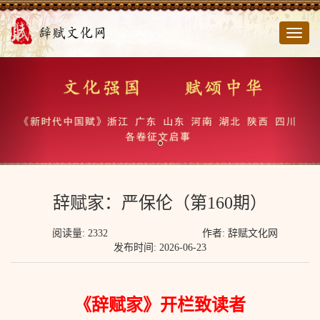
切
换
导
航
辞赋家：严保伦（第160期）
阅读量: 2332
作者: 辞赋文化网
发布时间: 2026-06-23
《辞赋家》开栏致读者