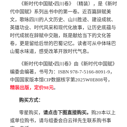
《新时代中国赋•四川卷》（精装），是《新时
代中国赋》系列丛书中的第一卷。近百篇辞赋美
文，歌咏四川的人文历史、山川胜迹、建设成就、
英雄功业、时代风采和现代化故事，让历史底蕴与
时代成就在辞赋中交融，既是献给当下的文化答
卷，更是留给后世的巴蜀记忆。读者可从中体味巴
山蜀水味道，感受改革开放时代气息。
《新时代中国赋•四川卷》由《新时代中国赋》
编委会编著，书号为：ISBN 978-7-5166-8091-9，
中国国家版本馆CIP数据核字第2025W0E808号，
精装出版，定价98元
。
购买方式：
零星购买，
请点击下图直接购买。
购20本以上
或单位购书，请与组委会白云祥先生联系购书事