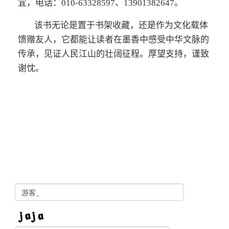
宜，电话：010-63328597、13901382647。
该书无论是置于书架收藏，还是作为文化载体
馈赠友人，它都能让读者在墨香中感受中华文脉的
传承，见证人民江山的壮阔征程。厚望支持，谨致
谢忱。