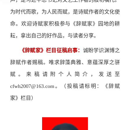
为时代而歌，为人民而赋，是诗赋作者的文化使
命。欢迎诗赋家积极参与《辞赋家》园地的耕
耘，拿出自己的好作品，与读者分享。
《辞赋家》栏目征稿启事：
诚盼学识渊博之
辞赋作者赐稿。唯求辞藻典雅、意蕴深厚之骈
赋。来稿请附个人简介，发送至
cfwh2007@163.com。（投稿请标明：《辞赋
家》栏目）