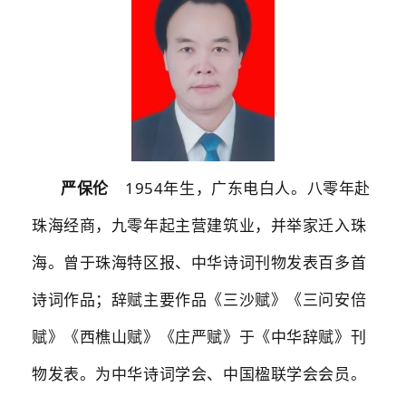
1954
严保伦
年生，广东电白人。八零年赴
珠海经商，九零年起主营建筑业，并举家迁入珠
海。曾于珠海特区报、中华诗词刊物发表百多首
诗词作品；辞赋主要作品《三沙赋》《三问安倍
赋》《西樵山赋》《庄严赋》于《中华辞赋》刊
物发表。为中华诗词学会、中国楹联学会会员。