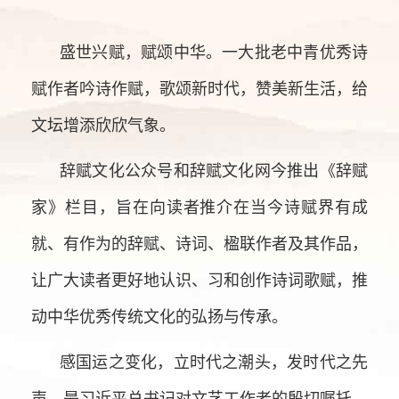
盛世兴赋，赋颂中华。一大批老中青优秀诗
赋作者吟诗作赋，歌颂新时代，赞美新生活，给
文坛增添欣欣气象。
辞赋文化公众号和辞赋文化网今推出《辞赋
家》栏目，旨在向读者推介在当今诗赋界有成
就、有作为的辞赋、诗词、楹联作者及其作品，
让广大读者更好地认识、习和创作诗词歌赋，推
动中华优秀传统文化的弘扬与传承。
感国运之变化，立时代之潮头，发时代之先
声，是习近平总书记对文艺工作者的殷切嘱托。