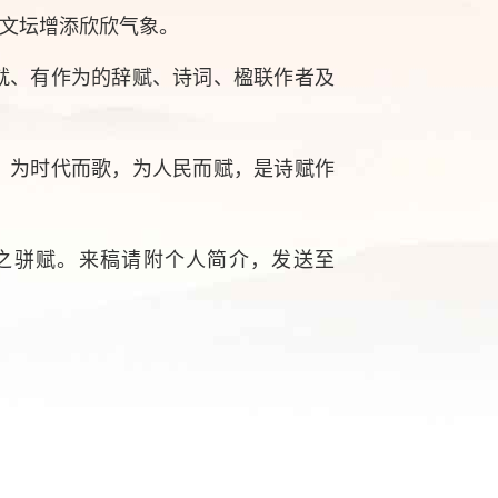
文坛增添欣欣气象。
就、有作为的辞赋、诗词、楹联作者及
。为时代而歌，为人民而赋，是诗赋作
。
之骈赋。来稿请附个人简介，发送至