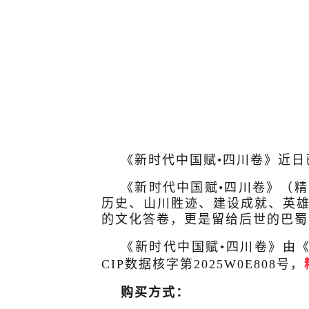
《新时代中国赋•四川卷》近
《新时代中国赋•四川卷》（
历史、山川胜迹、建设成就、英
的文化答卷，更是留给后世的巴蜀
《新时代中国赋•四川卷》由《新时
CIP数据核字第2025W0E808号，
购买方式：