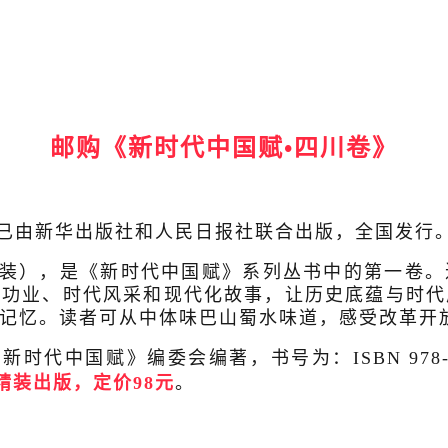
邮购《新时代中国赋•四川卷》
日已由新华出版社和人民日报社联合出版，全国发行
精装），是《新时代中国赋》系列丛书中的第一卷
雄功业、时代风采和现代化故事，让历史底蕴与时代
记忆。读者可从中体味巴山蜀水味道，感受改革开
代中国赋》编委会编著，书号为：ISBN 978-7-5
精装出版，定价98元
。