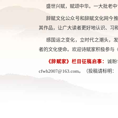
盛世兴赋，赋颂中华。一大批老中
辞赋文化公众号和辞赋文化网今
其作品，让广大读者更好地认识、习
感国运之变化，立时代之潮头，
者的文化使命。欢迎诗赋家积极参与
《辞赋家》栏目征稿启事：
诚盼
cfwh2007@163.com。（投稿请