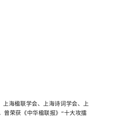
会、上海楹联学会、上海诗词学会、上
。曾荣获《中华楹联报》“十大攻擂