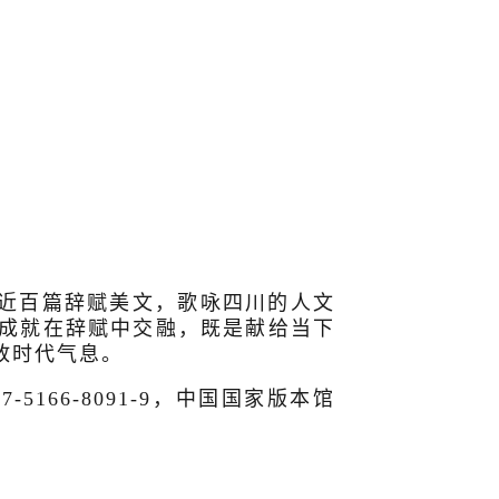
。
。近百篇辞赋美文，歌咏四川的人文
成就在辞赋中交融，既是献给当下
放时代气息。
166-8091-9，中国国家版本馆