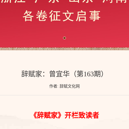
辞赋家：曾宜华（第163期）
作者: 辞赋文化网
《辞赋家》开栏致读者