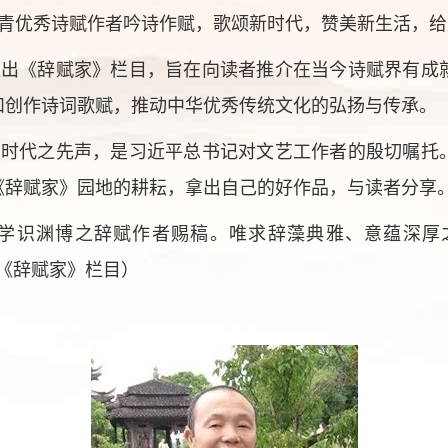
青优秀诗赋作者吟诗作赋，歌颂新时代，赞美新生活，给
推出《辞赋家》栏目，旨在向读者推介在当今诗赋界有成
和创作诗词歌赋，推动中华优秀传统文化的弘扬与传承。
发时代之先声，是习近平总书记对文艺工作者的殷切嘱托
《辞赋家》园地的耕耘，拿出自己的好作品，与读者分享
学识渊博之辞赋作者赐稿。唯求辞藻典雅、意蕴深厚
标明：《辞赋家》栏目）